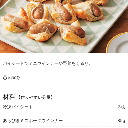
パイシートでミニウインナーや野菜をくるり。
約30分
材料
【作りやすい分量】
冷凍パイシート
3枚
あらびきミニポークウインナー
85g