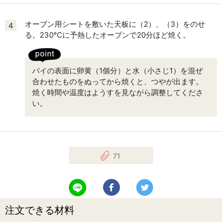
オーブン用シートを敷いた天板に（2）、（3）をのせ
4
る。230℃に予熱したオーブンで20分ほど焼く。
パイの表面に卵黄（1個分）と水（小さじ1）を混ぜ
合わせたものをぬってから焼くと、つやが出ます。
焼く時間や温度はようすを見ながら調整してくださ
い。
71
LINEで送る
Facebookでシェアする
Twitterでツイート
注文できる材料