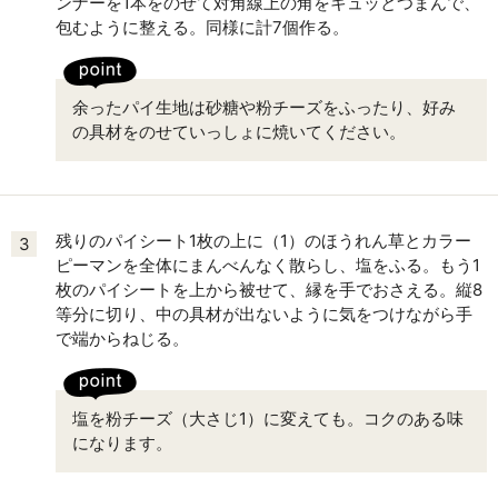
ンナーを1本をのせて対角線上の角をキュッとつまんで、
包むように整える。同様に計7個作る。
余ったパイ生地は砂糖や粉チーズをふったり、好み
の具材をのせていっしょに焼いてください。
残りのパイシート1枚の上に（1）のほうれん草とカラー
3
ピーマンを全体にまんべんなく散らし、塩をふる。もう1
枚のパイシートを上から被せて、縁を手でおさえる。縦8
等分に切り、中の具材が出ないように気をつけながら手
で端からねじる。
塩を粉チーズ（大さじ1）に変えても。コクのある味
になります。