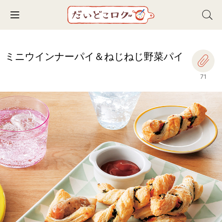
Toggle navigation
ミニウインナーパイ＆ねじねじ野菜パイ
71