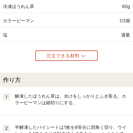
冷凍ほうれん草
60g
カラーピーマン
1/2個
塩
適量
注文できる材料
作り方
解凍したほうれん草は、水けをしっかりとふき取る。カ
1
ラーピーマンは細切りにする。
半解凍したパイシートは1枚を8等分に四角く切り、ウイ
2