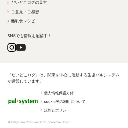
だいどこログの見方
ご意見・ご感想
離乳食レシピ
SNSでも情報を配信中！
『だいどこログ』は、関東を中心に活動する生協パルシステム
が運営しています。
個人情報保護方針
cookie等の利用について
規約とポリシー
© Palsystem Consumers' Co-operative Union