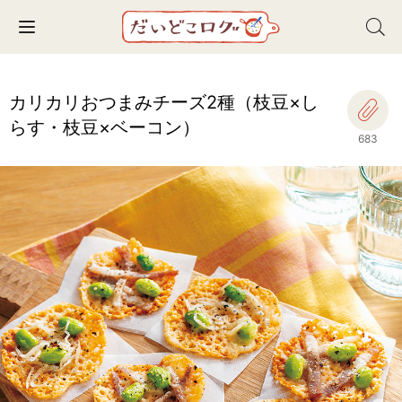
Toggle navigation
カリカリおつまみチーズ2種（枝豆×し
らす・枝豆×ベーコン）
683