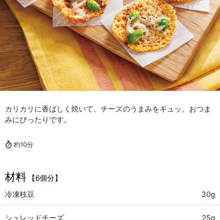
カリカリに香ばしく焼いて、チーズのうまみをギュッ。おつま
みにぴったりです。
約10分
材料
【6個分】
冷凍枝豆
30g
シュレッドチーズ
25g