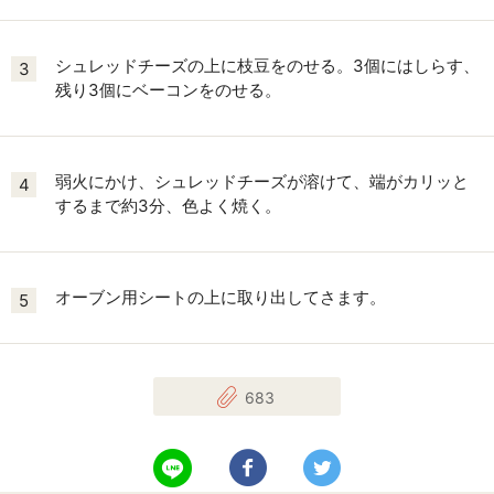
シュレッドチーズの上に枝豆をのせる。3個にはしらす、
3
残り3個にベーコンをのせる。
弱火にかけ、シュレッドチーズが溶けて、端がカリッと
4
するまで約3分、色よく焼く。
オーブン用シートの上に取り出してさます。
5
683
LINEで送る
Facebookでシェアする
Twitterでツイート