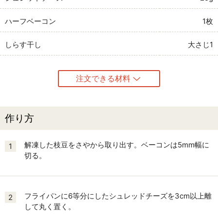
ハーフベーコン
1枚
しらす干し
大さじ1
注文できる材料
作り方
解凍した枝豆をさやから取り出す。ベーコンは5mm幅に
1
切る。
フライパンに6等分にしたシュレッドチーズを3cm以上離
2
して丸く置く。