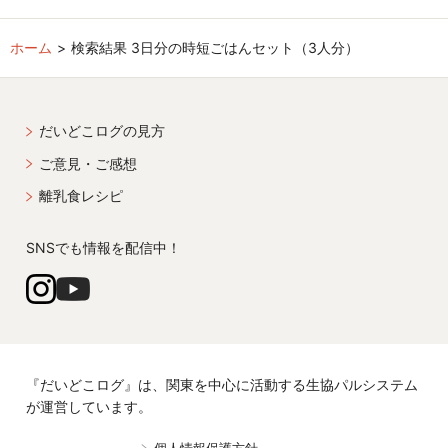
ホーム
検索結果 3日分の時短ごはんセット（3人分）
だいどこログの見方
ご意見・ご感想
離乳食レシピ
SNSでも情報を配信中！
『だいどこログ』は、関東を中心に活動する生協パルシステム
が運営しています。