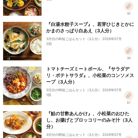
42
『白湯水餃子スープ』、若芽ひじきとかに
かまのさっぱり白あえ（3人分）
3日分の時短ごはんセット（3人分） 2026年07月
2回
30
トマトチーズミートボール、『サラダデ
リ・ポテトサラダ』、小松菜のコンソメス
ープ（3人分）
3日分の時短ごはんセット（3人分） 2026年07月
1回
57
『鮭の甘酢あんかけ』、小松菜のおひた
し、お揚げとブロッコリーのみそ汁（3人
分）
3日分の時短ごはんセット（3人分） 2026年07月