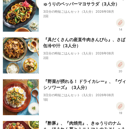
ゅうりのペッパーマヨサラダ（3人分）
3日分の時短ごはんセット（3人分） 2026年08月
2回
14
『具だくさんの産直牛肉きんぴら』、さば
缶冷や汁（3人分）
3日分の時短ごはんセット（3人分） 2026年08月
2回
20
『野菜が摂れる！ ドライカレー』、『ヴィ
シソワーズ』（3人分）
3日分の時短ごはんセット（3人分） 2026年08月
1回
19
『酢豚』、『肉焼売』、きゅうりのナム