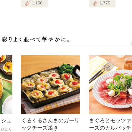
1,150
1,775
ッシュ
くるくるさんまのガーリ
まぐろとモッツァ
ックチーズ焼き
ーズのカルパッチ
,ひとく