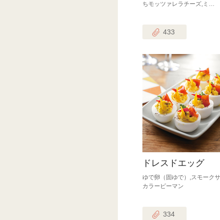
ちモッツァレラチーズ,ミ…
433
ドレスドエッグ
ゆで卵（固ゆで）,スモークサ
カラーピーマン
334