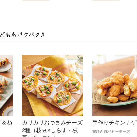
イ＆ね
カリカリおつまみチーズ
手作りチキンナゲ
2種（枝豆×しらす・枝
鶏ひき肉,ベビーチーズ