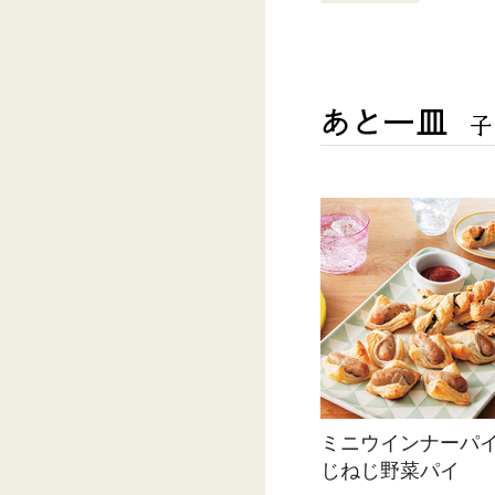
ミニウインナーパ
じねじ野菜パイ