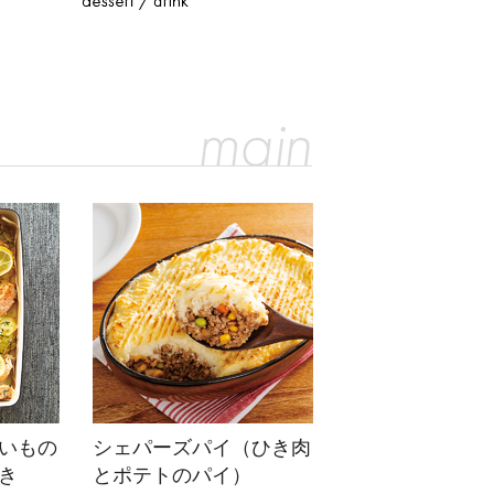
いもの
シェパーズパイ（ひき肉
き
とポテトのパイ）