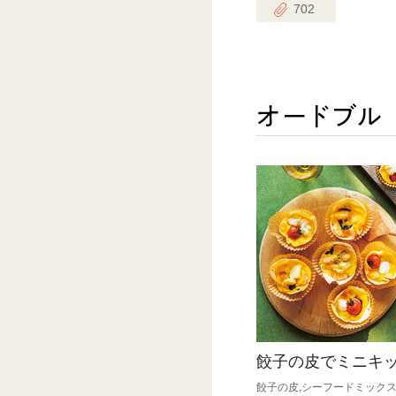
702
餃子の皮でミニキ
餃子の皮,シーフードミックス