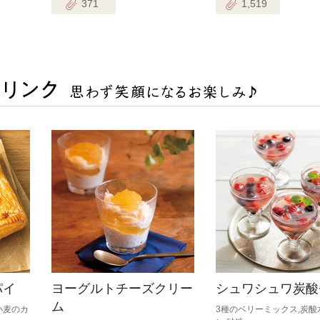
371
1,519
パイ
ヨーグルトチーズクリー
シュワシュワ炭酸
ム
小麦のカ
3種のベリーミックス,炭酸