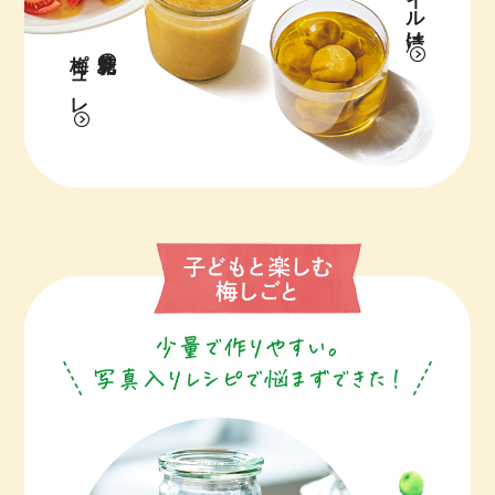
梅ピュレ
花見糖の