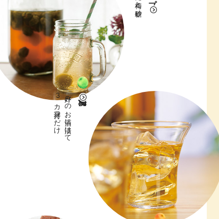
3カ月待つだけ
好みのお酒に漬けて