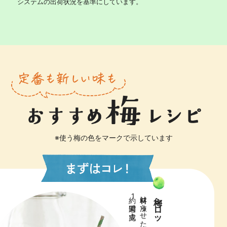
システムの出荷状況を基準にしています。
※使う梅の色をマークで示しています
約1週間で完成！
材料は凍らせた梅と砂糖。
梅シロップ