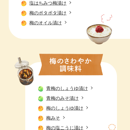
塩はちみつ梅漬け
梅のポタポタ漬け
梅のオイル漬け
青梅のしょうゆ漬け
青梅のみそ漬け
梅のしょうゆ漬け
梅みそ
梅の塩こうじ漬け