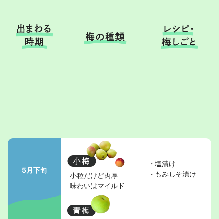
・塩漬け
5月下旬
・もみしそ漬け
小粒だけど肉厚
味わいはマイルド