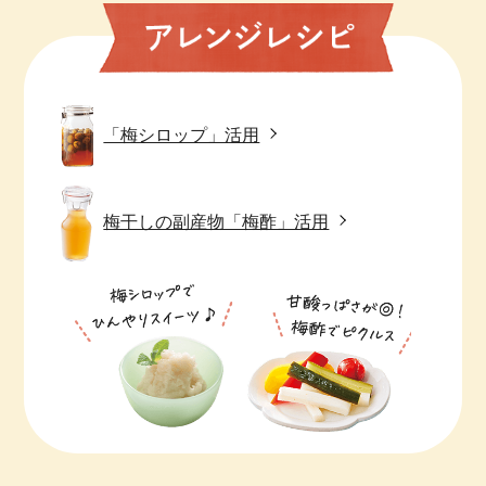
「梅シロップ」活用
梅干しの副産物「梅酢」活用