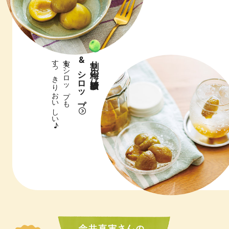
すっきりおいしい♪
実もシロップも
&シロップ
割り梅の砂糖漬け