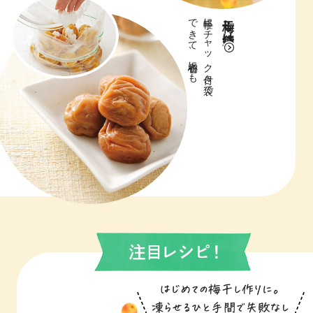
できて、初心者にも
手軽にチャック付き袋で
梅干し袋漬け