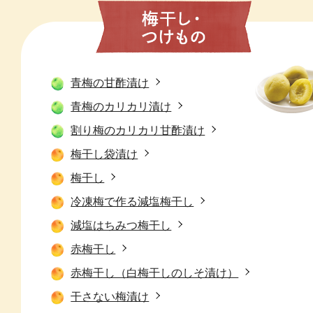
青梅の甘酢漬け
青梅のカリカリ漬け
割り梅のカリカリ甘酢漬け
梅干し袋漬け
梅干し
冷凍梅で作る減塩梅干し
減塩はちみつ梅干し
赤梅干し
赤梅干し（白梅干しのしそ漬け）
干さない梅漬け