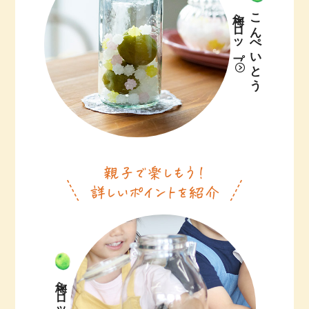
梅シロップ
こんぺいとう
梅シロップ