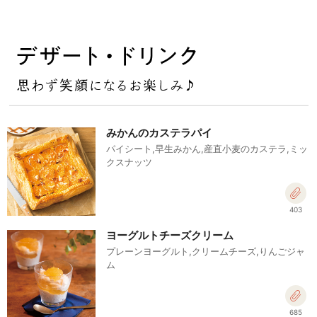
みかんのカステラパイ
パイシート,早生みかん,産直小麦のカステラ,ミッ
クスナッツ
403
ヨーグルトチーズクリーム
プレーンヨーグルト,クリームチーズ,りんごジャ
ム
685