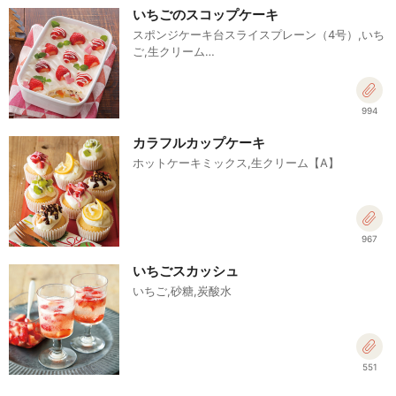
いちごのスコップケーキ
スポンジケーキ台スライスプレーン（4号）,いち
ご,生クリーム…
994
カラフルカップケーキ
ホットケーキミックス,生クリーム【A】
967
いちごスカッシュ
いちご,砂糖,炭酸水
551