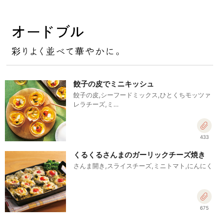
餃子の皮でミニキッシュ
餃子の皮,シーフードミックス,ひとくちモッツァ
レラチーズ,ミ…
433
くるくるさんまのガーリックチーズ焼き
さんま開き,スライスチーズ,ミニトマト,にんにく
675