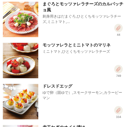
まぐろとモッツァレラチーズのカルパッチ
ョ風
刺身用きはだまぐろ,ひとくちモッツァレラチー
ズ,ミニトマト,…
44
モッツァレラとミニトマトのマリネ
ミニトマト,ひとくちモッツァレラチーズ
749
ドレスドエッグ
ゆで卵（固ゆで）,スモークサーモン,カラーピー
マン
334