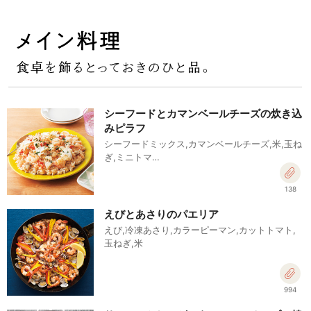
シーフードとカマンベールチーズの炊き込
みピラフ
シーフードミックス,カマンベールチーズ,米,玉ね
ぎ,ミニトマ…
138
えびとあさりのパエリア
えび,冷凍あさり,カラーピーマン,カットトマト,
玉ねぎ,米
994