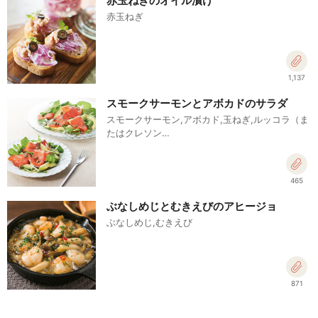
赤玉ねぎのオイル漬け
赤玉ねぎ
1,137
スモークサーモンとアボカドのサラダ
スモークサーモン,アボカド,玉ねぎ,ルッコラ（ま
たはクレソン…
465
ぶなしめじとむきえびのアヒージョ
ぶなしめじ,むきえび
871