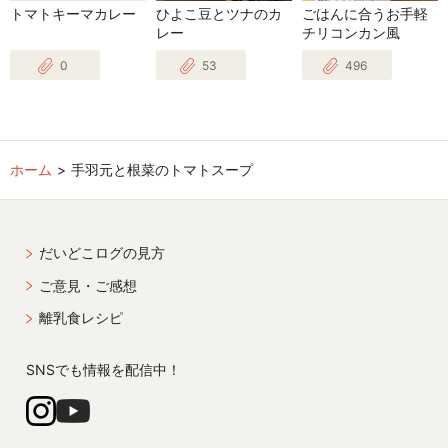
トマトキーマカレー
ひよこ豆とツナのカ
ごはんに合うお手軽
レー
チリコンカン風
0
53
496
ホーム
手羽元と根菜のトマトスープ
だいどこログの見方
ご意見・ご感想
離乳食レシピ
SNSでも情報を配信中！