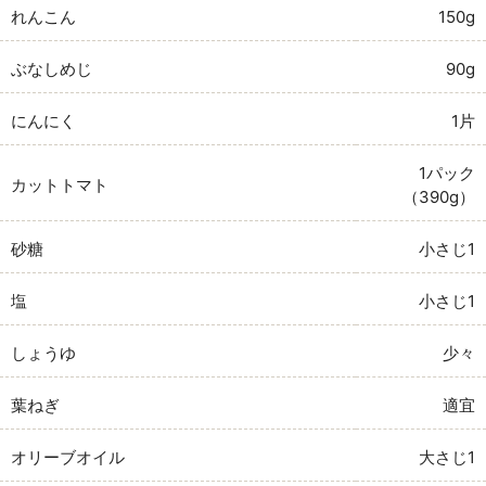
れんこん
150g
ぶなしめじ
90g
にんにく
1片
1パック
カットトマト
（390g）
砂糖
小さじ1
塩
小さじ1
しょうゆ
少々
葉ねぎ
適宜
オリーブオイル
大さじ1