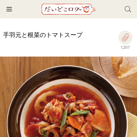
Toggle navigation
手羽元と根菜のトマトスープ
1,207