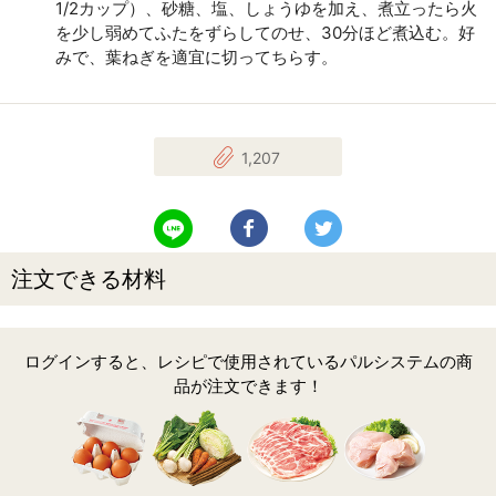
1/2カップ）、砂糖、塩、しょうゆを加え、煮立ったら火
を少し弱めてふたをずらしてのせ、30分ほど煮込む。好
みで、葉ねぎを適宜に切ってちらす。
1,207
LINEで送る
Facebookでシェアする
Twitterでツイート
注文できる材料
ログインすると、レシピで使用されているパルシステムの商
品が注文できます！