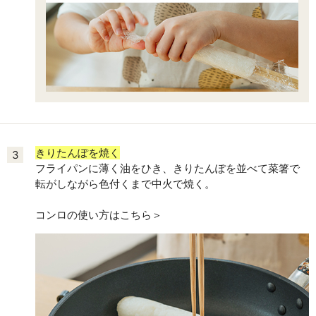
きりたんぽを焼く
3
フライパンに薄く油をひき、きりたんぽを並べて菜箸で
転がしながら色付くまで中火で焼く。
コンロの使い方はこちら＞