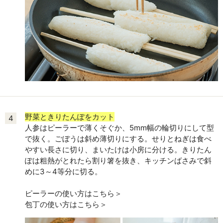
野菜ときりたんぽをカット
4
人参はピーラーで薄くそぐか、5mm幅の輪切りにして型
で抜く。ごぼうは斜め薄切りにする。せりとねぎは食べ
やすい長さに切り、まいたけは小房に分ける。きりたん
ぽは粗熱がとれたら割り箸を抜き、キッチンばさみで斜
めに3～4等分に切る。
ピーラーの使い方はこちら＞
包丁の使い方はこちら＞