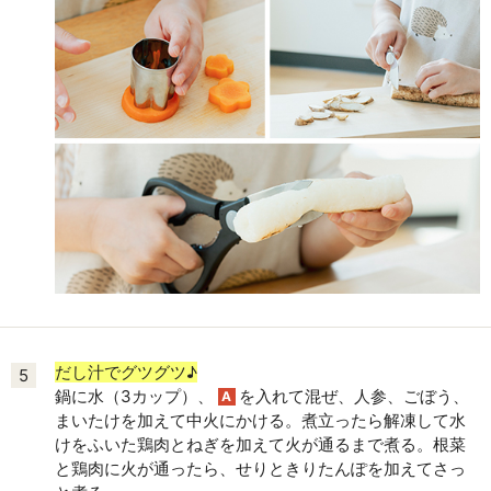
だし汁でグツグツ♪
5
鍋に水（3カップ）、
を入れて混ぜ、人参、ごぼう、
A
まいたけを加えて中火にかける。煮立ったら解凍して水
けをふいた鶏肉とねぎを加えて火が通るまで煮る。根菜
と鶏肉に火が通ったら、せりときりたんぽを加えてさっ