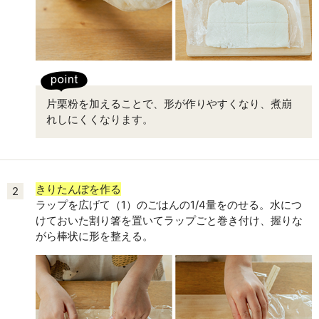
片栗粉を加えることで、形が作りやすくなり、煮崩
れしにくくなります。
きりたんぽを作る
2
ラップを広げて（1）のごはんの1/4量をのせる。水につ
けておいた割り箸を置いてラップごと巻き付け、握りな
がら棒状に形を整える。