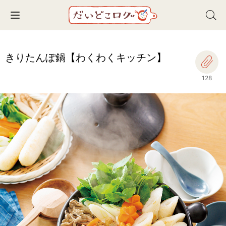
Toggle navigation
きりたんぽ鍋【わくわくキッチン】
128