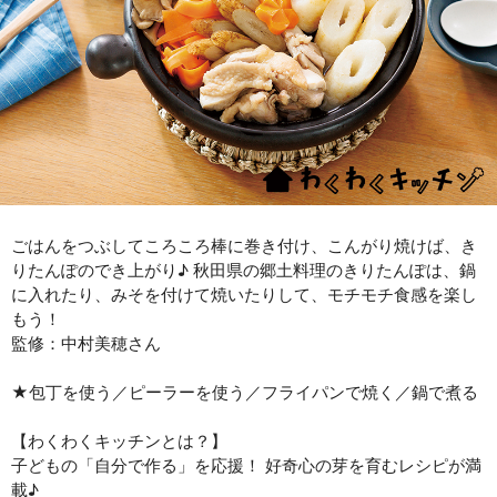
ごはんをつぶしてころころ棒に巻き付け、こんがり焼けば、き
りたんぽのでき上がり♪ 秋田県の郷土料理のきりたんぽは、鍋
に入れたり、みそを付けて焼いたりして、モチモチ食感を楽し
もう！
監修：中村美穂さん
★包丁を使う／ピーラーを使う／フライパンで焼く／鍋で煮る
【わくわくキッチンとは？】
子どもの「自分で作る」を応援！ 好奇心の芽を育むレシピが満
載♪