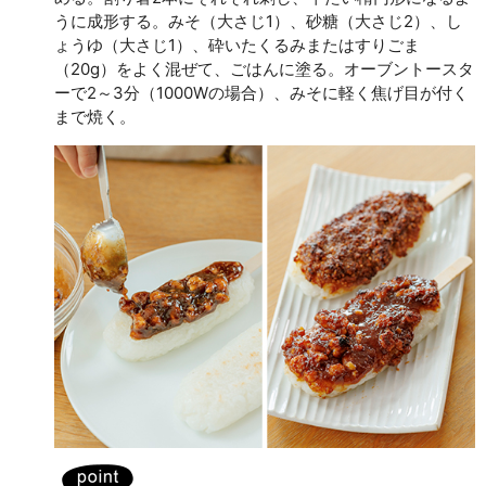
うに成形する。みそ（大さじ1）、砂糖（大さじ2）、し
ょうゆ（大さじ1）、砕いたくるみまたはすりごま
（20g）をよく混ぜて、ごはんに塗る。オーブントースタ
ーで2～3分（1000Wの場合）、みそに軽く焦げ目が付く
まで焼く。