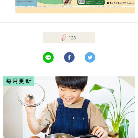
128
LINEで送る
Facebookでシェアする
Twitterでツイート