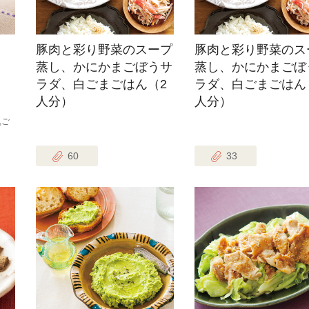
豚肉と彩り野菜のスープ
豚肉と彩り野菜のス
蒸し、かにかまごぼうサ
蒸し、かにかまごぼ
ラダ、白ごまごはん（2
ラダ、白ごまごはん
人分）
人分）
,ご
60
33