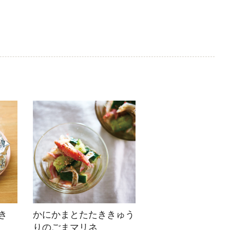
き
かにかまとたたききゅう
りのごまマリネ