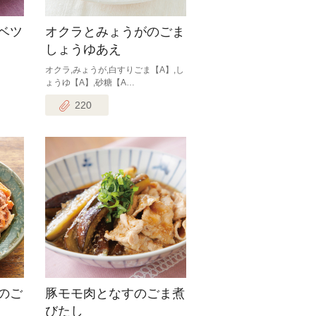
ベツ
オクラとみょうがのごま
しょうゆあえ
オクラ,みょうが,白すりごま【A】,し
ょうゆ【A】,砂糖【A…
220
のご
豚モモ肉となすのごま煮
びたし