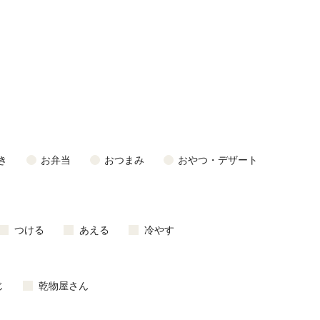
き
お弁当
おつまみ
おやつ・デザート
つける
あえる
冷やす
じ
乾物屋さん