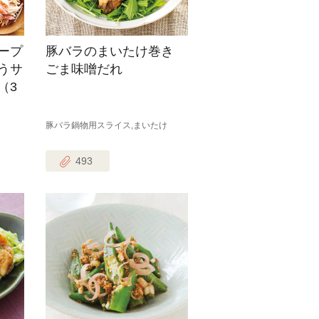
ープ
豚バラのまいたけ巻き
うサ
ごま味噌だれ
（3
豚バラ鍋物用スライス,まいたけ
493