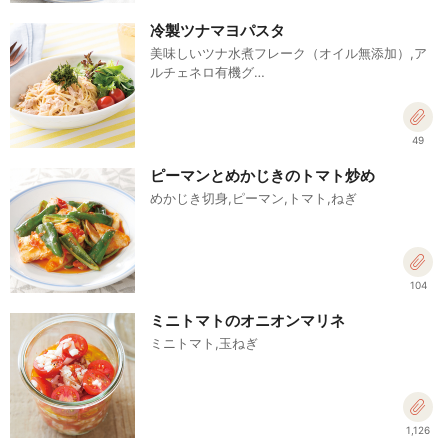
冷製ツナマヨパスタ
美味しいツナ水煮フレーク（オイル無添加）,ア
ルチェネロ有機グ…
49
ピーマンとめかじきのトマト炒め
めかじき切身,ピーマン,トマト,ねぎ
104
ミニトマトのオニオンマリネ
ミニトマト,玉ねぎ
1,126