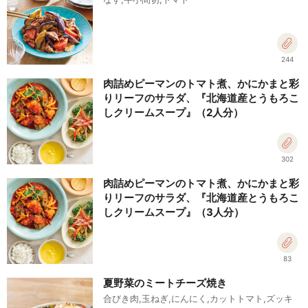
244
肉詰めピーマンのトマト煮、かにかまと彩
りリーフのサラダ、『北海道産とうもろこ
しクリームスープ』（2人分）
302
肉詰めピーマンのトマト煮、かにかまと彩
りリーフのサラダ、『北海道産とうもろこ
しクリームスープ』（3人分）
83
夏野菜のミートチーズ焼き
合びき肉,玉ねぎ,にんにく,カットトマト,ズッキ