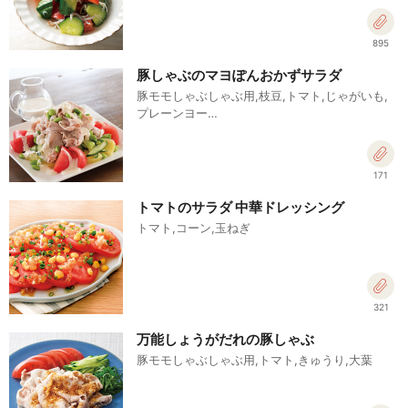
895
豚しゃぶのマヨぽんおかずサラダ
豚モモしゃぶしゃぶ用,枝豆,トマト,じゃがいも,
プレーンヨー…
171
トマトのサラダ 中華ドレッシング
トマト,コーン,玉ねぎ
321
万能しょうがだれの豚しゃぶ
豚モモしゃぶしゃぶ用,トマト,きゅうり,大葉