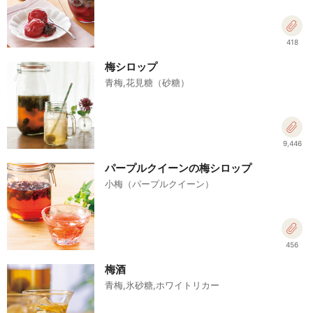
418
梅シロップ
青梅,花見糖（砂糖）
9,446
パープルクイーンの梅シロップ
小梅（パープルクイーン）
456
梅酒
青梅,氷砂糖,ホワイトリカー