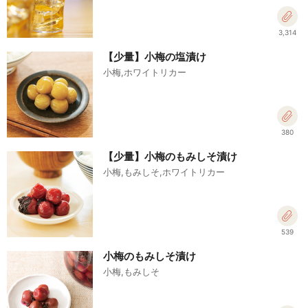
3,314
【少量】小梅の塩漬け
小梅,ホワイトリカー
380
【少量】小梅のもみしそ漬け
小梅,もみしそ,ホワイトリカー
539
小梅のもみしそ漬け
小梅,もみしそ