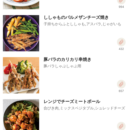
994
ししゃものパルメザンチーズ焼き
子持ちからふとししゃも,アスパラ,じゃがいも
432
豚バラのカリカリ串焼き
豚バラしゃぶしゃぶ用
657
レンジでチーズミートボール
合びき肉,ミックスベジタブル,シュレッドチーズ