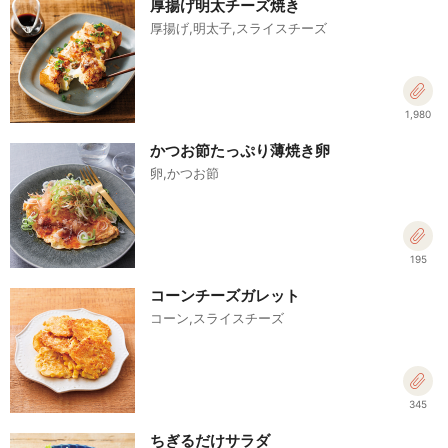
厚揚げ明太チーズ焼き
厚揚げ,明太子,スライスチーズ
1,980
かつお節たっぷり薄焼き卵
卵,かつお節
195
コーンチーズガレット
コーン,スライスチーズ
345
ちぎるだけサラダ