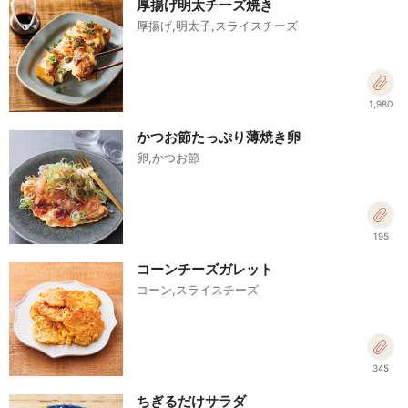
厚揚げ明太チーズ焼き
厚揚げ,明太子,スライスチーズ
1,980
かつお節たっぷり薄焼き卵
卵,かつお節
195
コーンチーズガレット
コーン,スライスチーズ
345
ちぎるだけサラダ