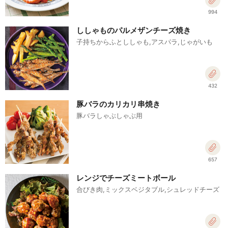
994
ししゃものパルメザンチーズ焼き
子持ちからふとししゃも,アスパラ,じゃがいも
432
豚バラのカリカリ串焼き
豚バラしゃぶしゃぶ用
657
レンジでチーズミートボール
合びき肉,ミックスベジタブル,シュレッドチーズ