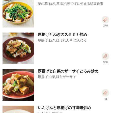
菜の花,ねぎ,厚揚げ,茹でずに使える緑豆春雨
270
厚揚げとねぎのスタミナ炒め
厚揚げ,ねぎ,ほうれん草,にんにく
956
厚揚げと白菜のザーサイとろみ炒め
厚揚げ,白菜,味付ザーサイ
115
いんげんと厚揚げの甘味噌炒め