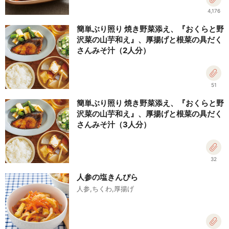
4,176
簡単ぶり照り 焼き野菜添え、『おくらと野
沢菜の山芋和え』、厚揚げと根菜の具だく
さんみそ汁（2人分）
51
簡単ぶり照り 焼き野菜添え、『おくらと野
沢菜の山芋和え』、厚揚げと根菜の具だく
さんみそ汁（3人分）
32
人参の塩きんぴら
人参,ちくわ,厚揚げ