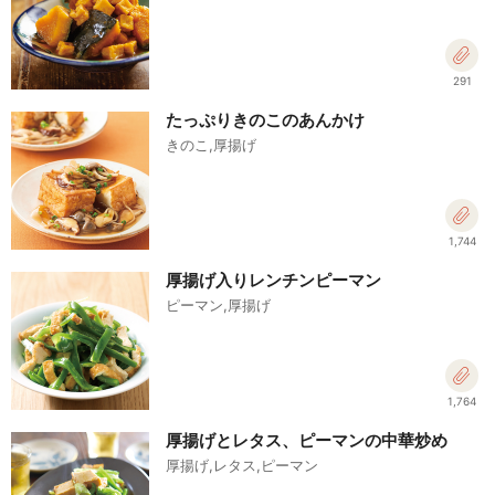
291
たっぷりきのこのあんかけ
きのこ,厚揚げ
1,744
厚揚げ入りレンチンピーマン
ピーマン,厚揚げ
1,764
厚揚げとレタス、ピーマンの中華炒め
厚揚げ,レタス,ピーマン