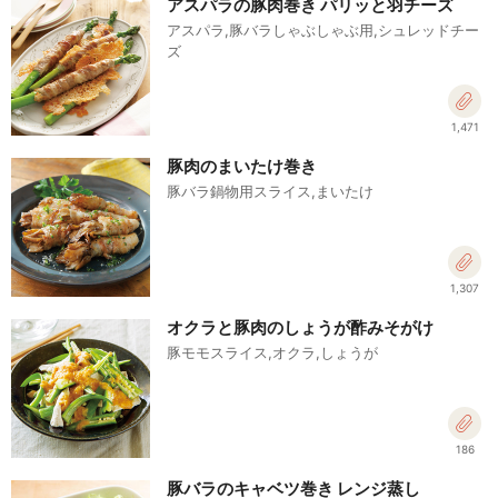
アスパラの豚肉巻き パリッと羽チーズ
アスパラ,豚バラしゃぶしゃぶ用,シュレッドチー
ズ
1,471
豚肉のまいたけ巻き
豚バラ鍋物用スライス,まいたけ
1,307
オクラと豚肉のしょうが酢みそがけ
豚モモスライス,オクラ,しょうが
186
豚バラのキャベツ巻き レンジ蒸し