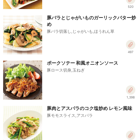
520
豚バラとじゃがいものガーリックバター炒
め
豚バラ切落し,じゃがいも,ほうれん草
497
ポークソテー 和風オニオンソース
豚ロース切身,玉ねぎ
1,398
豚肉とアスパラのコク塩炒め レモン風味
豚モモスライス,アスパラ