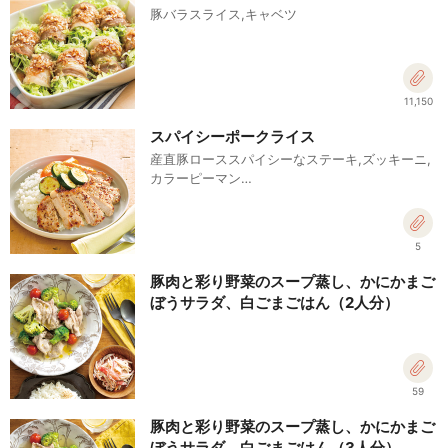
豚バラスライス,キャベツ
11,150
スパイシーポークライス
産直豚ローススパイシーなステーキ,ズッキーニ,
カラーピーマン…
5
豚肉と彩り野菜のスープ蒸し、かにかまご
ぼうサラダ、白ごまごはん（2人分）
59
豚肉と彩り野菜のスープ蒸し、かにかまご
ぼうサラダ、白ごまごはん（3人分）