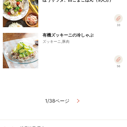
33
有機ズッキーニの冷しゃぶ
ズッキーニ,豚肉
56
1/38ページ