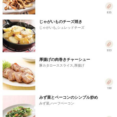
835
じゃがいものチーズ焼き
じゃがいも,シュレッドチーズ
933
厚揚げの肉巻きチャーシュー
豚カタローススライス,厚揚げ
199
みず菜とベーコンのシンプル炒め
みず菜,ハーフベーコン