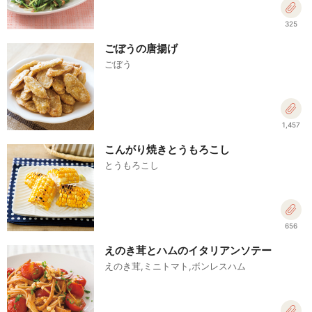
325
ごぼうの唐揚げ
ごぼう
1,457
こんがり焼きとうもろこし
とうもろこし
656
えのき茸とハムのイタリアンソテー
えのき茸,ミニトマト,ボンレスハム