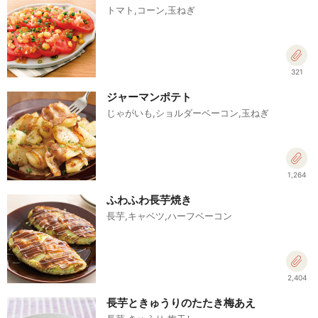
トマト,コーン,玉ねぎ
321
ジャーマンポテト
じゃがいも,ショルダーベーコン,玉ねぎ
1,264
ふわふわ長芋焼き
長芋,キャベツ,ハーフベーコン
2,404
長芋ときゅうりのたたき梅あえ