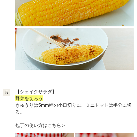
【シェイクサラダ】
5
野菜を切ろう
きゅうりは5mm幅の小口切りに、ミニトマトは半分に切
る。
包丁の使い方はこちら＞