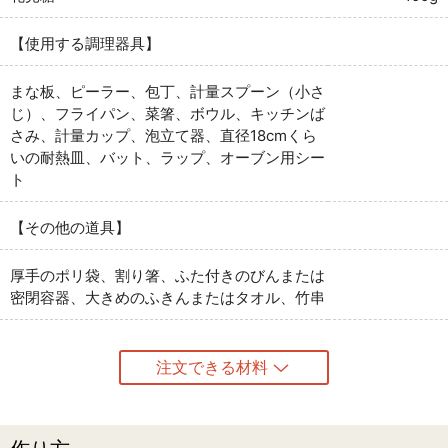
【使用する調理器具】
まな板、ピーラー、包丁、計量スプーン（小さ
じ）、フライパン、菜箸、ボウル、キッチンば
さみ、計量カップ、泡立て器、直径18cmくら
いの耐熱皿、バット、ラップ、オーブン用シー
ト
【その他の道具】
厚手のポリ袋、割り箸、ふた付きのびんまたは
密閉容器、大きめのふきんまたはタオル、竹串
注文できる材料