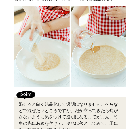
混ぜると白く結晶化して透明になりません。へらな
どで混ぜたいところですが、泡が立ってきたら焦が
さないように気をつけて透明になるまでがまん。竹
串の先にあめを付けて、冷水に落としてみて、玉に