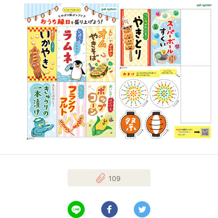
109
LINEで送る
Facebookでシェアする
Twitterでツイート