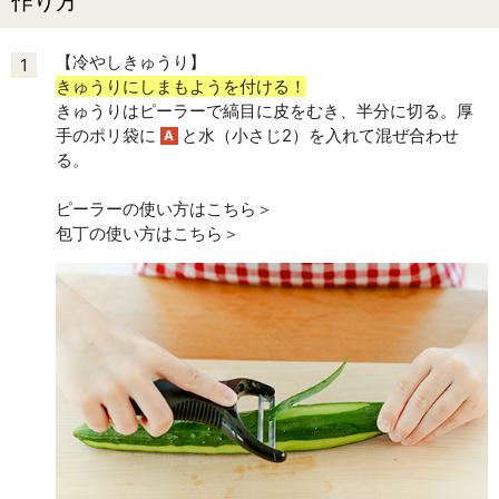
作り方
【冷やしきゅうり】
1
きゅうりにしまもようを付ける！
きゅうりはピーラーで縞目に皮をむき、半分に切る。厚
手のポリ袋に
と水（小さじ2）を入れて混ぜ合わせ
A
る。
ピーラーの使い方はこちら＞
包丁の使い方はこちら＞