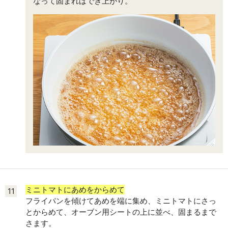
なって固まればでき上がり。
ミニトマトにあめをからめて
11
フライパンを傾けてあめを端に集め、ミニトマトにさっ
とからめて、オーブン用シートの上に並べ、固まるまで
さます。