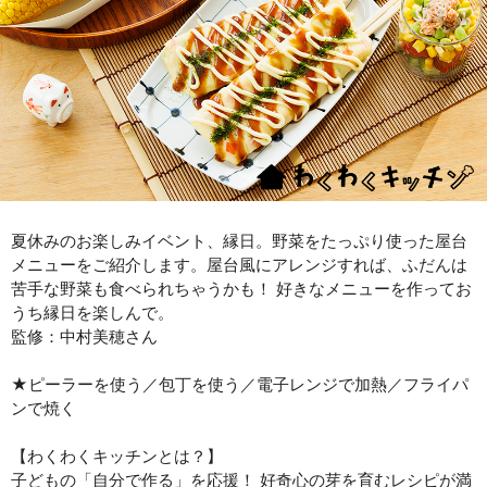
夏休みのお楽しみイベント、縁日。野菜をたっぷり使った屋台
メニューをご紹介します。屋台風にアレンジすれば、ふだんは
苦手な野菜も食べられちゃうかも！ 好きなメニューを作ってお
うち縁日を楽しんで。
監修：中村美穂さん
★ピーラーを使う／包丁を使う／電子レンジで加熱／フライパ
ンで焼く
【わくわくキッチンとは？】
子どもの「自分で作る」を応援！ 好奇心の芽を育むレシピが満