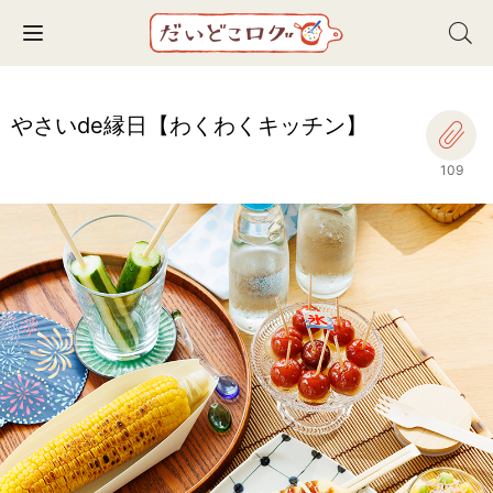
Toggle navigation
やさいde縁日【わくわくキッチン】
109