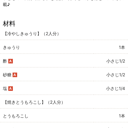
載♪
材料
【冷やしきゅうり】（2人分）
きゅうり
1本
酢
小さじ1/2
A
砂糖
小さじ1/2
A
塩
小さじ1/4
A
【焼きとうもろこし】（2人分）
とうもろこし
1本