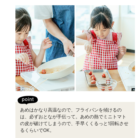
あめはかなり高温なので、フライパンを傾けるの
は、必ずおとなが手伝って。あめの熱でミニトマト
の皮が破けてしまうので、手早くくるっと1回転させ
るくらいでOK。