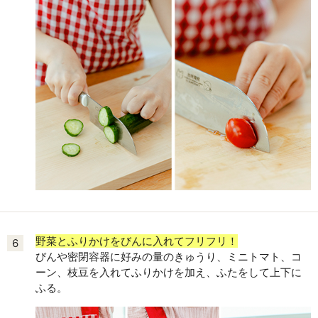
野菜とふりかけをびんに入れてフリフリ！
6
びんや密閉容器に好みの量のきゅうり、ミニトマト、コ
ーン、枝豆を入れてふりかけを加え、ふたをして上下に
ふる。